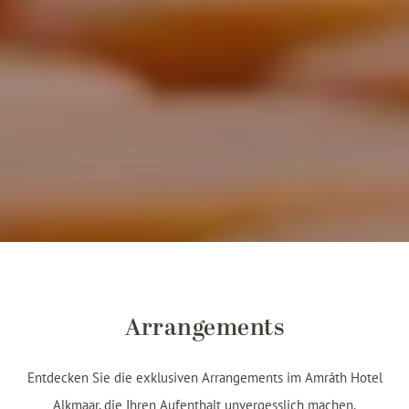
Arrangements
Entdecken Sie die exklusiven Arrangements im Amrâth Hotel
Alkmaar, die Ihren Aufenthalt unvergesslich machen.