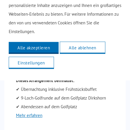
personalisierte Inhalte anzuzeigen und Ihnen ein großartiges
Webseiten-Erlebnis zu bieten. Für weitere Informationen zu
den von uns verwendeten Cookies öffnen Sie die
Einstellungen.
Alle akzeptieren
Alle ablehnen
Einstellungen
Golf Arrangement
Dieses Arrangement beinhaltet:
✔ Übernachtung inklusive Frühstücksbuffet
✔ 9-Loch-Golfrunde auf dem Golfplatz Dirkshorn
✔ Abendessen auf dem Golfplatz
Mehr erfahren