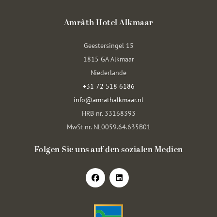
Amrâth Hotel Alkmaar
Geestersingel 15
1815 GA Alkmaar
Niederlande
+31 72 518 6186
info@amrathalkmaar.nl
HRB nr. 33168393
MwSt nr. NL0059.64.635B01
Folgen Sie uns auf den sozialen Medien