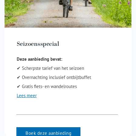
Seizoensspecial
Deze aanbieding bevat:
✔ Scherpste tarief van het seizoen
✔ Overnachting inclusief ontbijtbuffet
✔ Gratis fiets- en wandelroutes
Lees meer
Boek deze aanbieding