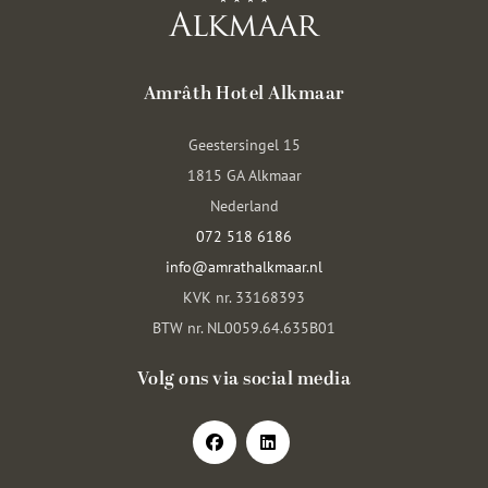
Amrâth Hotel Alkmaar
Geestersingel 15
1815 GA Alkmaar
Nederland
072 518 6186
info@amrathalkmaar.nl
KVK nr. 33168393
BTW nr. NL0059.64.635B01
Volg ons via social media