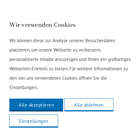
Wir verwenden Cookies
Wir können diese zur Analyse unserer Besucherdaten
platzieren, um unsere Webseite zu verbessern,
personalisierte Inhalte anzuzeigen und Ihnen ein großartiges
Webseiten-Erlebnis zu bieten. Für weitere Informationen zu
den von uns verwendeten Cookies öffnen Sie die
Einstellungen.
Alle akzeptieren
Alle ablehnen
Junior Suiten
Einstellungen
Unsere Junior Suiten sind klassisch und stilvoll
eingerichtet. Einige Junior Suiten verfügen über