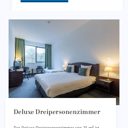
Deluxe Dreipersonenzimmer
Das Deluxe Dreipersonenzimmer von 25 m² ist