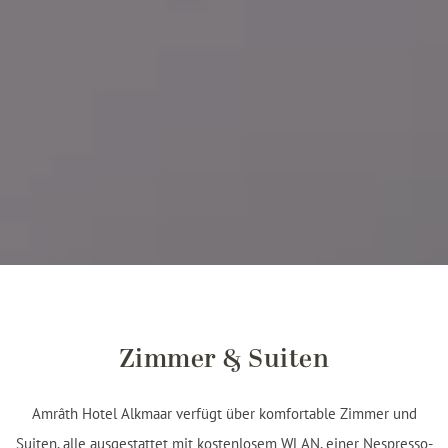
Zimmer & Suiten
Amrâth Hotel Alkmaar verfügt über komfortable Zimmer und
Suiten, alle ausgestattet mit kostenlosem WLAN, einer Nespresso-