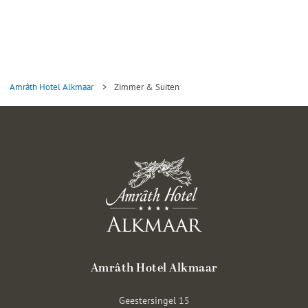
Amrâth Hotel Alkmaar
>
Zimmer & Suiten
Amrâth Hotel Alkmaar
Geestersingel 15