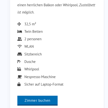
einen herrlichen Balkon oder Whirlpool.
Zustellbett
ist möglich.
32,5 m²
Twin Betten
2 personen
WLAN
Sitzbereich
Dusche
Whirlpool
Nespresso-Maschine
Sicher auf Laptop-Format
Zimmer buchen