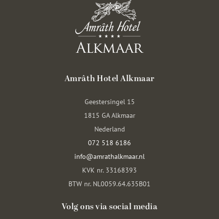
Amrâth Hotel Alkmaar
Geestersingel 15
1815 GA Alkmaar
Nederland
072 518 6186
info@amrathalkmaar.nl
KVK nr. 33168393
BTW nr. NL0059.64.635B01
Volg ons via social media