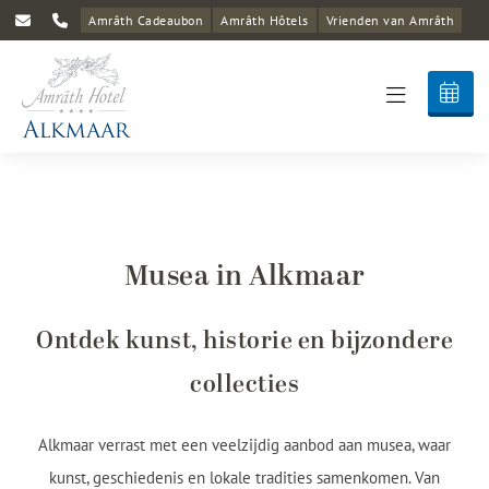
Amrâth Cadeaubon
Amrâth Hôtels
Vrienden van Amrâth
Musea in Alkmaar
Ontdek kunst, historie en bijzondere
collecties
Alkmaar verrast met een veelzijdig aanbod aan musea, waar
kunst, geschiedenis en lokale tradities samenkomen. Van