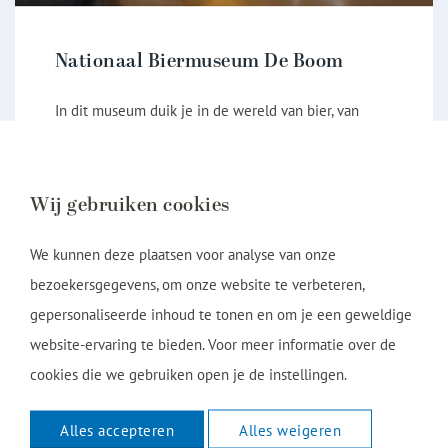
Nationaal Biermuseum De Boom
In dit museum duik je in de wereld van bier, van
grondstof tot eindproduct. Ontdek historische
brouwmethodes, oude gereedschappen en de
Wij gebruiken cookies
ontwikkeling van biercultuur door de jaren heen.
We kunnen deze plaatsen voor analyse van onze
Bekijk route
bezoekersgegevens, om onze website te verbeteren,
gepersonaliseerde inhoud te tonen en om je een geweldige
website-ervaring te bieden. Voor meer informatie over de
cookies die we gebruiken open je de instellingen.
Alles accepteren
Alles weigeren